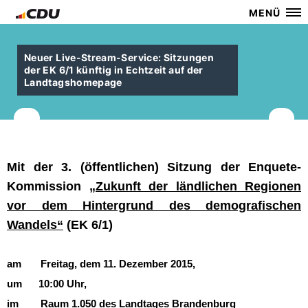
MENÜ
Neuer Live-Stream-Service: Sitzungen
der EK 6/1 künftig in Echtzeit auf der
Landtagshomepage
Mit der 3. (öffentlichen) Sitzung der Enquete-
Kommission
Zukunft der ländlichen Regionen
vor dem Hintergrund des demografischen
Wandels“
(EK 6/1)
am Freitag, dem 11. Dezember 2015,
um 10:00 Uhr,
im Raum 1.050 des Landtages Brandenburg