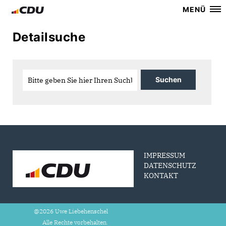
MENÜ
Detailsuche
IMPRESSUM
DATENSCHUTZ
KONTAKT
@2026 Uwe Liebehenschel
Alle Rechte vorbehalten.