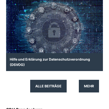
Hilfe und Erklärung zur Datenschutzverordnung
(DSVOG)
ALLE BEITRÄGE
MEHR