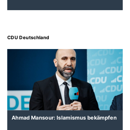
CDU Deutschland
Ahmad Mansour: Islamismus bekämpfen
K
d