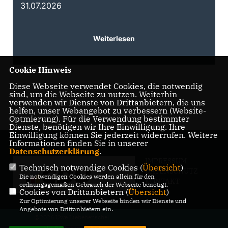
31.07.2026
3
Weiterlesen
Cookie Hinweis
Diese Webseite verwendet Cookies, die notwendig
sind, um die Webseite zu nutzen. Weiterhin
verwenden wir Dienste von Drittanbietern, die uns
helfen, unser Webangebot zu verbessern (Website-
Optmierung). Für die Verwendung bestimmter
Dienste, benötigen wir Ihre Einwilligung. Ihre
Einwilligung können Sie jederzeit widerrufen. Weitere
Informationen finden Sie in unserer
Datenschutzerklärung
.
IMPRESSUM
Technisch notwendige Cookies (
Übersicht
)
DATENSCHUTZ
Die notwendigen Cookies werden allein für den
KONTAKT
ordnungsgemäßen Gebrauch der Webseite benötigt.
Cookies von Drittanbietern (
Übersicht
)
Zur Optimierung unserer Webseite binden wir Dienste und
Angebote von Drittanbietern ein.
@2026 Uwe Liebehenschel