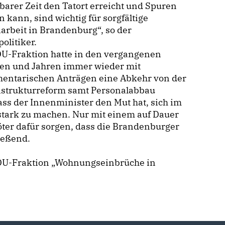
arer Zeit den Tatort erreicht und Spuren
n kann, sind wichtig für sorgfältige
iarbeit in Brandenburg“, so der
olitiker.
DU-Fraktion hatte in den vergangenen
en und Jahren immer wieder mit
mentarischen Anträgen eine Abkehr von der
eistrukturreform samt Personalabbau
dass der Innenminister den Mut hat, sich im
 stark zu machen. Nur mit einem auf Dauer
ter dafür sorgen, dass die Brandenburger
ießend.
 CDU-Fraktion „Wohnungseinbrüche in