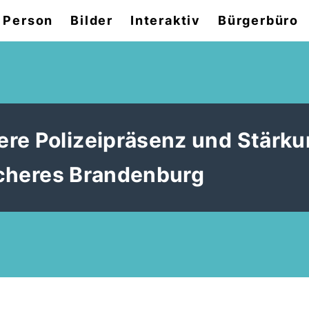
 Person
Bilder
Interaktiv
Bürgerbüro
re Polizeipräsenz und Stärku
sicheres Brandenburg