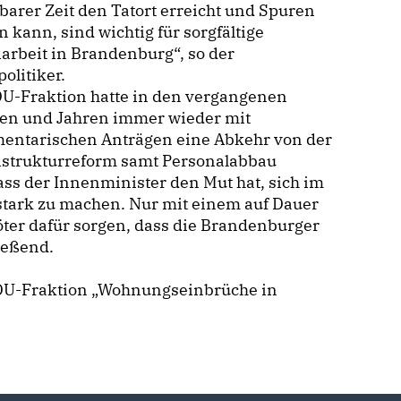
arer Zeit den Tatort erreicht und Spuren
n kann, sind wichtig für sorgfältige
iarbeit in Brandenburg“, so der
olitiker.
DU-Fraktion hatte in den vergangenen
en und Jahren immer wieder mit
mentarischen Anträgen eine Abkehr von der
eistrukturreform samt Personalabbau
dass der Innenminister den Mut hat, sich im
 stark zu machen. Nur mit einem auf Dauer
ter dafür sorgen, dass die Brandenburger
ießend.
 CDU-Fraktion „Wohnungseinbrüche in