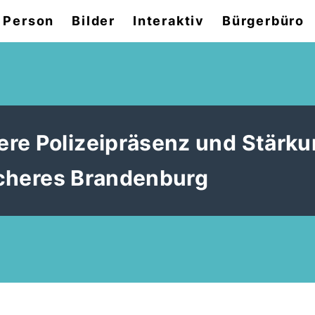
 Person
Bilder
Interaktiv
Bürgerbüro
re Polizeipräsenz und Stärku
sicheres Brandenburg