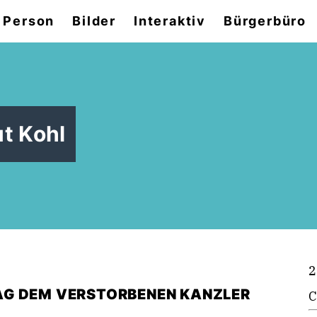
 Person
Bilder
Interaktiv
Bürgerbüro
t Kohl
2
AG DEM VERSTORBENEN KANZLER
C