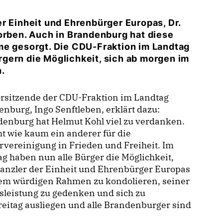
r Einheit und Ehrenbürger Europas, Dr.
orben. Auch in Brandenburg hat diese
me gesorgt. Die CDU-Fraktion im Landtag
gern die Möglichkeit, sich ab morgen im
.
orsitzende der CDU-Fraktion im Landtag
nburg, Ingo Senftleben, erklärt dazu:
enburg hat Helmut Kohl viel zu verdanken.
ht wie kaum ein anderer für die
vereinigung in Frieden und Freiheit. Im
g haben nun alle Bürger die Möglichkeit,
anzler der Einheit und Ehrenbürger Europas
nem würdigen Rahmen zu kondolieren, seiner
sleistung zu gedenken und sich zu
eitag ausliegen und alle Brandenburger sind