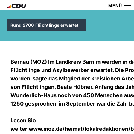
MENÜ
Rund 2700 Flüchtlinge erwartet
Bernau (MOZ) Im Landkreis Barnim werden in d
Flüchtlinge und Asylbewerber erwartet. Die Pr
worden, sagte das Mitglied der kreislichen Arb
von Flüchtlingen, Beate Hübner. Anfang des Ja
Wunderlich-Haus noch von 450 Menschen ausg
1250 gesprochen, im September war die Zahl be
Lesen Sie
weiter:
www.moz.de/heimat/lokalredaktionen/b