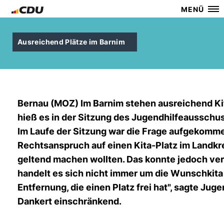
MENÜ
Ausreichend Plätze im Barnim
Bernau (MOZ) Im Barnim stehen ausreichend Ki
hieß es in der Sitzung des Jugendhilfeaussch
Im Laufe der Sitzung war die Frage aufgekomme
Rechtsanspruch auf einen Kita-Platz im Landkrei
geltend machen wollten. Das konnte jedoch ver
handelt es sich nicht immer um die Wunschkita 
Entfernung, die einen Platz frei hat", sagte Ju
Dankert einschränkend.