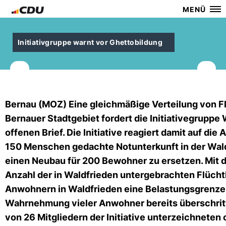
MENÜ
Initiativgruppe warnt vor Ghettobildung
Bernau (MOZ) Eine gleichmäßige Verteilung von F
Bernauer Stadtgebiet fordert die Initiativegruppe
offenen Brief. Die Initiative reagiert damit auf die
150 Menschen gedachte Notunterkunft in der Wal
einen Neubau für 200 Bewohner zu ersetzen. Mit
Anzahl der in Waldfrieden untergebrachten Flüchtl
Anwohnern in Waldfrieden eine Belastungsgrenze e
Wahrnehmung vieler Anwohner bereits überschritt
von 26 Mitgliedern der Initiative unterzeichneten o