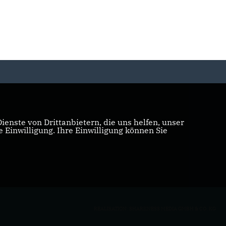
enste von Drittanbietern, die uns helfen, unser
Einwilligung. Ihre Einwilligung können Sie
REALISATION: SHARKNESS MEDIA GMBH & CO. KG