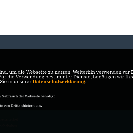
nd, um die Webseite zu nutzen. Weiterhin verwenden wir Di
r die Verwendung bestimmter Dienste, benötigen wir Ihre 
 Sie in unserer
Datenschutzerklärung
.
Gebrauch der Webseite benötigt.
e von Drittanbietern ein.
behenschel
vorbehalten.